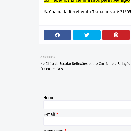
✍🏼 Trabalhos Encaminhados para Avaliação
📝 Chamada Recebendo Trabalhos até 31/05
ANTIGOS
No Chão da Escola: Reflexões sobre Currículo e Relaçõe
Étnico-Raciais
Nome
E-mail
*