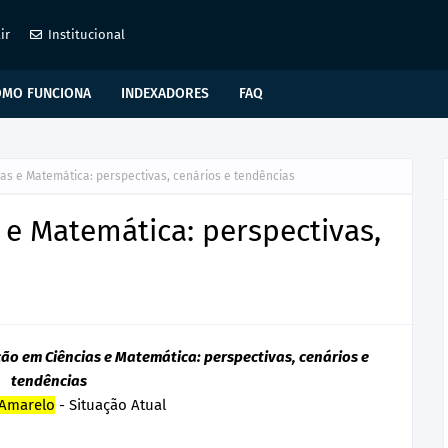
ir
Institucional
OMO FUNCIONA
INDEXADORES
FAQ
as e Matemática: perspectivas, cenários e tendências
e Matemática: perspectivas,
ção em Ciências e Matemática: perspectivas, cenários e
tendências
Amarelo
- Situação Atual